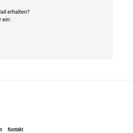
ail erhalten?
 ein:
m
Kontakt