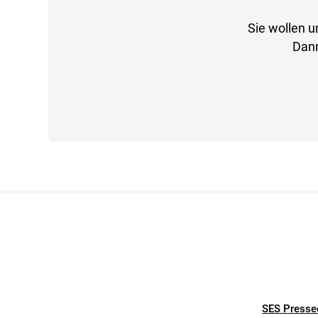
Sie wollen u
Dann
SES Presse