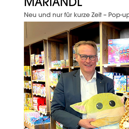
MARIANDL
Neu und nur für kurze Zeit – Pop-u