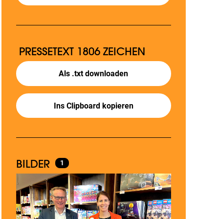
PRESSETEXT
1806 ZEICHEN
Als .txt downloaden
Ins Clipboard kopieren
BILDER
1