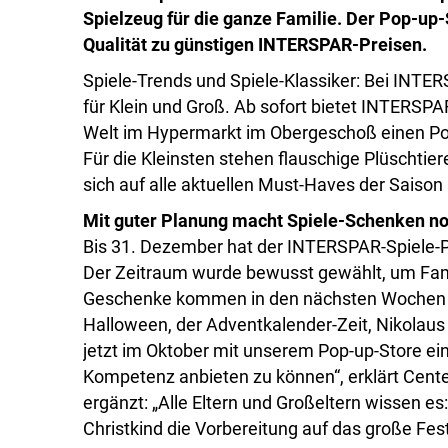
Spielzeug für die ganze Familie. Der Pop-up
Qualität zu günstigen INTERSPAR-Preisen.
Spiele-Trends und Spiele-Klassiker: Bei INTE
für Klein und Groß. Ab sofort bietet INTERS
Welt im Hypermarkt im Obergeschoß einen Pop
Für die Kleinsten stehen flauschige Plüschtie
sich auf alle aktuellen Must-Haves der Saison
Mit guter Planung macht Spiele-Schenken n
Bis 31. Dezember hat der INTERSPAR-Spiele-
Der Zeitraum wurde bewusst gewählt, um Fami
Geschenke kommen in den nächsten Wochen m
Halloween, der Adventkalender-Zeit, Nikolaus
jetzt im Oktober mit unserem Pop-up-Store ein 
Kompetenz anbieten zu können“, erklärt Cent
ergänzt: „Alle Eltern und Großeltern wissen es:
Christkind die Vorbereitung auf das große Fest