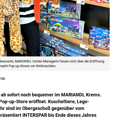
ibanowitz, MARIANDL Center-Managerin freuen sich über die Eröffnung
arkt Pop-up-Stores vor Weihnachten.
nte
ht ab sofort noch bequemer im MARIANDL Krems.
op-up-Store eröffnet. Kuscheltiere, Lego-
 mehr sind im Obergeschoß gegenüber vom
präsentiert INTERSPAR bis Ende dieses Jahres