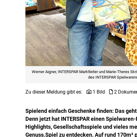
Werner Aigner, INTERSPAR Marktleiter und Marie-Theres Skr
des INTERSPAR Spielwarenm
Zu dieser Meldung gibt es:
1 Bild
2 Dokume
Spielend einfach Geschenke finden: Das ge
Denn jetzt hat INTERSPAR einen Spielwaren-P
Highlights, Gesellschaftsspiele und vieles
Genuss.Spiel zu entdecken. Auf rund 170m² 