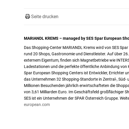
Seite drucken
MARIANDL KREMS – managed by SES Spar European Sho
Das Shopping-Center MARIANDL Krems wird von SES Spar E
rund 20 Shops, Gastronomie und Dienstleister. Auf über 2
externem Eigentum, finden sich Magnetbetriebe wie INTERSP
Ladestationen und die perfekte öffentliche Anbindung von
Spar European Shopping Centers ist Entwickler, Errichter 
das Unternehmen 32 Shopping-Standorte in Zentral-, Süd- u
Millionen Besuchenden jährlich erwirtschafteten die Shop
von 3,61 Milliarden Euro. Im Geschäftsfeld großflächiger S
SES ist ein Unternehmen der SPAR Österreich Gruppe. Weit
european.com