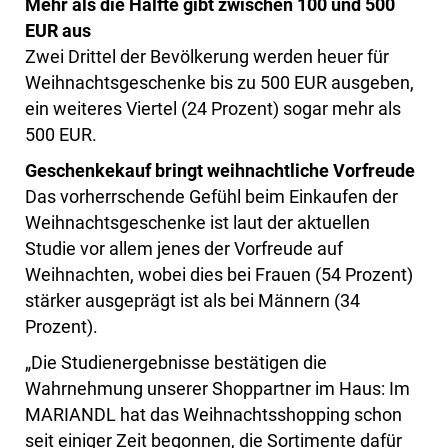
Mehr als die Hälfte gibt zwischen 100 und 500
EUR aus
Zwei Drittel der Bevölkerung werden heuer für
Weihnachtsgeschenke bis zu 500 EUR ausgeben,
ein weiteres Viertel (24 Prozent) sogar mehr als
500 EUR.
Geschenkekauf bringt weihnachtliche Vorfreude
Das vorherrschende Gefühl beim Einkaufen der
Weihnachtsgeschenke ist laut der aktuellen
Studie vor allem jenes der Vorfreude auf
Weihnachten, wobei dies bei Frauen (54 Prozent)
stärker ausgeprägt ist als bei Männern (34
Prozent).
„Die Studienergebnisse bestätigen die
Wahrnehmung unserer Shoppartner im Haus: Im
MARIANDL hat das Weihnachtsshopping schon
seit einiger Zeit begonnen, die Sortimente dafür