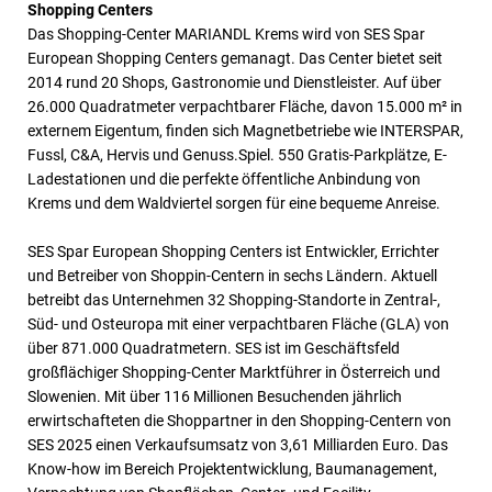
Shopping Centers
Das Shopping-Center MARIANDL Krems wird von SES Spar
European Shopping Centers gemanagt. Das Center bietet seit
2014 rund 20 Shops, Gastronomie und Dienstleister. Auf über
26.000 Quadratmeter verpachtbarer Fläche, davon 15.000 m² in
externem Eigentum, finden sich Magnetbetriebe wie INTERSPAR,
Fussl, C&A, Hervis und Genuss.Spiel. 550 Gratis-Parkplätze, E-
Ladestationen und die perfekte öffentliche Anbindung von
Krems und dem Waldviertel sorgen für eine bequeme Anreise.
SES Spar European Shopping Centers ist Entwickler, Errichter
und Betreiber von Shoppin-Centern in sechs Ländern. Aktuell
betreibt das Unternehmen 32 Shopping-Standorte in Zentral-,
Süd- und Osteuropa mit einer verpachtbaren Fläche (GLA) von
über 871.000 Quadratmetern. SES ist im Geschäftsfeld
großflächiger Shopping-Center Marktführer in Österreich und
Slowenien. Mit über 116 Millionen Besuchenden jährlich
erwirtschafteten die Shoppartner in den Shopping-Centern von
SES 2025 einen Verkaufsumsatz von 3,61 Milliarden Euro. Das
Know-how im Bereich Projektentwicklung, Baumanagement,