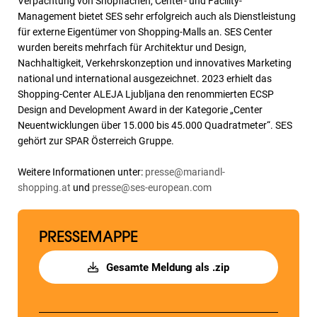
Verpachtung von Shopflächen, Center- und Facility-
Management bietet SES sehr erfolgreich auch als Dienstleistung
für externe Eigentümer von Shopping-Malls an. SES Center
wurden bereits mehrfach für Architektur und Design,
Nachhaltigkeit, Verkehrskonzeption und innovatives Marketing
national und international ausgezeichnet. 2023 erhielt das
Shopping-Center ALEJA Ljubljana den renommierten ECSP
Design and Development Award in der Kategorie „Center
Neuentwicklungen über 15.000 bis 45.000 Quadratmeter“. SES
gehört zur SPAR Österreich Gruppe.
Weitere Informationen unter:
presse@mariandl-
shopping.at
und
presse@ses-european.com
PRESSEMAPPE
Gesamte Meldung als .zip