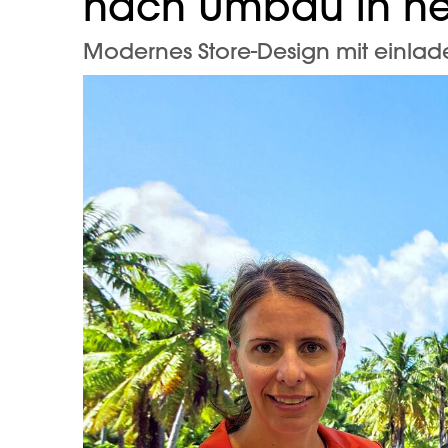
nach Umbau in n
Modernes Store-Design mit einla