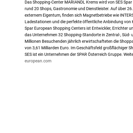
Das Shopping-Center MARIANDL Krems wird von SES Spar E
rund 20 Shops, Gastronomie und Dienstleister. Auf über 2
externem Eigentum, finden sich Magnetbetriebe wie INTERSP
Ladestationen und die perfekte öffentliche Anbindung von
Spar European Shopping Centers ist Entwickler, Errichter 
das Unternehmen 32 Shopping-Standorte in Zentral-, Süd- u
Millionen Besuchenden jährlich erwirtschafteten die Shop
von 3,61 Milliarden Euro. Im Geschäftsfeld großflächiger S
SES ist ein Unternehmen der SPAR Österreich Gruppe. Weit
european.com