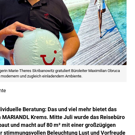
n Marie-Theres Skribanowitz gratuliert Büroleiter Maximilian Obruca
n modernem und zugleich einladendem Ambiente.
nte
dividuelle Beratung: Das und viel mehr bietet das
m MARIANDL Krems. Mitte Juli wurde das Reisebüro
ut und macht auf 80 m² mit einer großzügigen
er stimmungsvollen Beleuchtung Lust und Vorfreude