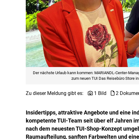
Der nächste Urlaub kann kommen: MARIANDL-Center-Manageri
zum neuen TUI Das Reisebüro Store i
Zu dieser Meldung gibt es:
1 Bild
2 Dokume
Insidertipps, attraktive Angebote und eine in
kompetente TUI-Team seit über elf Jahren i
nach dem neuesten TUI-Shop-Konzept umgeba
Raumaufteilung, sanften Farbwelten und ein