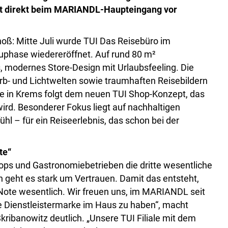
hnt direkt beim MARIANDL-Haupteingang vor
oß: Mitte Juli wurde TUI Das Reisebüro im
phase wiedereröffnet. Auf rund 80 m²
, modernes Store-Design mit Urlaubsfeeling. Die
rb- und Lichtwelten sowie traumhaften Reisebildern
ale in Krems folgt dem neuen TUI Shop-Konzept, das
ird. Besonderer Fokus liegt auf nachhaltigen
 – für ein Reiseerlebnis, das schon bei der
te“
ops und Gastronomiebetrieben die dritte wesentliche
 geht es stark um Vertrauen. Damit das entsteht,
 Note wesentlich. Wir freuen uns, im MARIANDL seit
e Dienstleistermarke im Haus zu haben“, macht
banowitz deutlich. „Unsere TUI Filiale mit dem