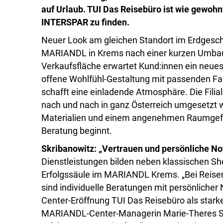
auf Urlaub. TUI Das Reisebüro ist wie gewo
INTERSPAR zu finden.
Neuer Look am gleichen Standort im Erdgesch
MARIANDL in Krems nach einer kurzen Umbau
Verkaufsfläche erwartet Kund:innen ein neues
offene Wohlfühl-Gestaltung mit passenden Fa
schafft eine einladende Atmosphäre. Die Fili
nach und nach in ganz Österreich umgesetzt w
Materialien und einem angenehmen Raumgefühl
Beratung beginnt.
Skribanowitz: „Vertrauen und persönliche No
Dienstleistungen bilden neben klassischen Sh
Erfolgssäule im MARIANDL Krems. „Bei Reisen
sind individuelle Beratungen mit persönlicher
Center-Eröffnung TUI Das Reisebüro als stark
MARIANDL-Center-Managerin Marie-Theres Skri