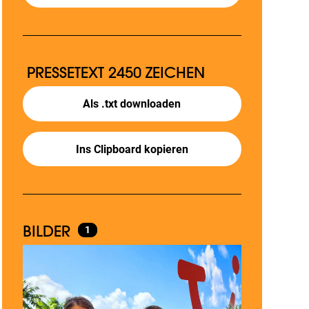
PRESSETEXT
2450 ZEICHEN
Als .txt downloaden
Ins Clipboard kopieren
BILDER
1